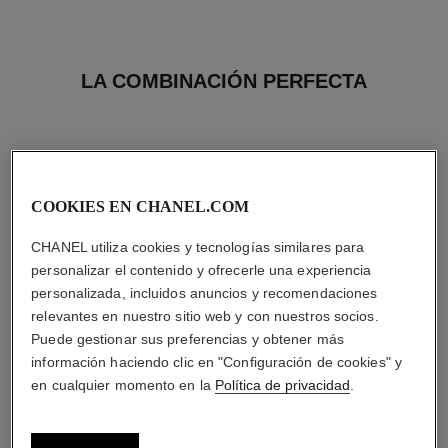
LA COMBINACIÓN PERFECTA
COOKIES EN CHANEL.COM
CHANEL utiliza cookies y tecnologías similares para
personalizar el contenido y ofrecerle una experiencia
personalizada, incluidos anuncios y recomendaciones
relevantes en nuestro sitio web y con nuestros socios.
Puede gestionar sus preferencias y obtener más
información haciendo clic en "Configuración de cookies" y
en cualquier momento en la
Política de privacidad
.
sublimage la crème texture
n°5
suprême
Eau de Parfum Vaporizador