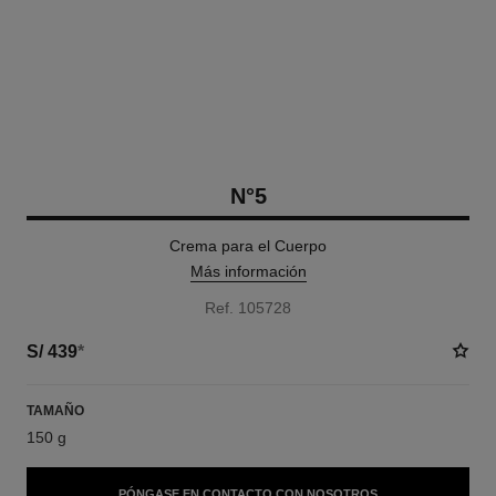
N°5
Crema para el Cuerpo
Más información
Ref. 105728
S/ 439
*
TAMAÑO
150 g
PÓNGASE EN CONTACTO CON NOSOTROS