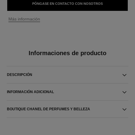
PÓNGASE EN CONTACTO CON NOSOTROS
↩
Más información
Informaciones de producto
DESCRIPCIÓN
INFORMACIÓN ADICIONAL
BOUTIQUE CHANEL DE PERFUMES Y BELLEZA