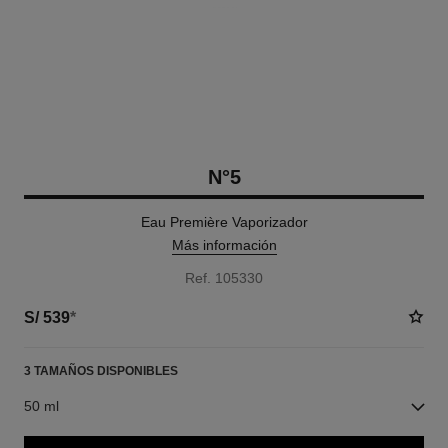
N°5
Eau Première Vaporizador
Más información
Ref. 105330
S/ 539
*
3 TAMAÑOS DISPONIBLES
50 ml