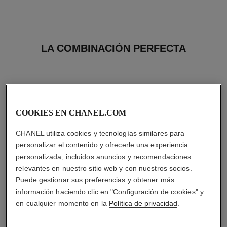
LA COMBINACIÓN PERFECTA
COOKIES EN CHANEL.COM
CHANEL utiliza cookies y tecnologías similares para
personalizar el contenido y ofrecerle una experiencia
personalizada, incluidos anuncios y recomendaciones
relevantes en nuestro sitio web y con nuestros socios.
Puede gestionar sus preferencias y obtener más
información haciendo clic en "Configuración de cookies" y
en cualquier momento en la
Política de privacidad
.
le rouge duo ultra tenue
le lift la crème main