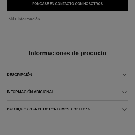
PÓNGASE EN CONTACTO CON NOSOTROS
↩
Más información
Informaciones de producto
DESCRIPCIÓN
INFORMACIÓN ADICIONAL
BOUTIQUE CHANEL DE PERFUMES Y BELLEZA