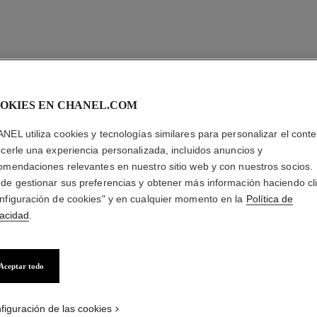
OKIES EN CHANEL.COM
NEL utiliza cookies y tecnologías similares para personalizar el conte
ecerle una experiencia personalizada, incluidos anuncios y
omendaciones relevantes en nuestro sitio web y con nuestros socios.
de gestionar sus preferencias y obtener más información haciendo cl
nfiguración de cookies" y en cualquier momento en la
Política de
vacidad
.
Aceptar todo
figuración de las cookies