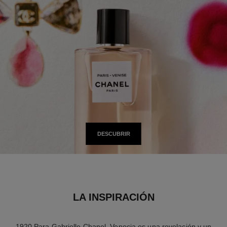
DESCUBRIR
LA INSPIRACIÓN
1920 Para Gabrielle Chanel, Venecia es una revelación y un