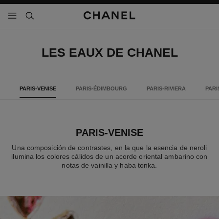
activar contraste alto
- navegación principal
buscar
LES EAUX DE CHANEL
PARIS-VENISE
PARIS-ÉDIMBOURG
PARIS-RIVIERA
PARI
PARIS-VENISE
Una composición de contrastes, en la que la esencia de neroli
ilumina los colores cálidos de un acorde oriental ambarino con
notas de vainilla y haba tonka.