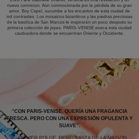
nuevo comienzo. Aún conmocionada por la pérdida de su gran
amor, Boy Capel, sucumbe a los encantos de esta ciudad de
mil contrastes. Los mosaicos bizantinos y las piedras preciosas
de la basílica de San Marcos le inspirarán un poco después su
primera colección de joyas. PARIS–VENISE evoca esta ciudad
cautivadora donde se encuentran Oriente y Occidente.
“CON PARIS-VENISE, QUERÍA UNA FRAGANCIA
FRESCA. PERO CON UNA EXPRESIÓN OPULENTA Y
SUAVE”.
— OLIVIER POLGE, PERFUMISTA DE LA MAISON