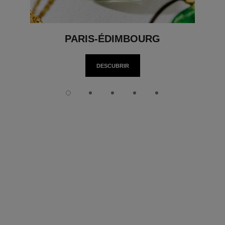
PARIS-ÉDIMBOURG
DESCUBRIR
Diapositiva 1
Diapositiva 2
Diapositiva 3
Diapositiva 4
Diapositiva 5