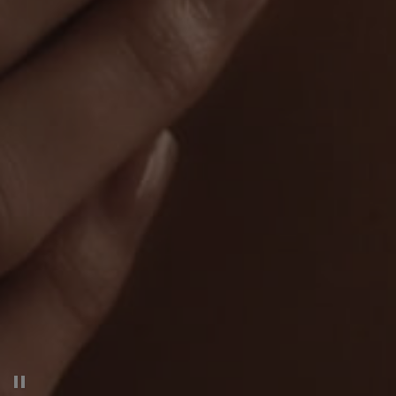
Pausar el vídeo decorativo