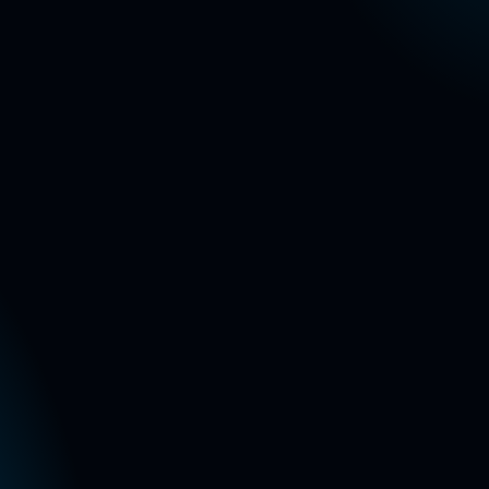
BLEU DE CHANEL L’EXCLUSIF, un concentr