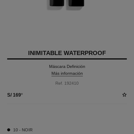
INIMITABLE WATERPROOF
Máscara Definición
Más información
Ref. 192410
S/ 169
*
1 TONOS DISPONIBLES
10 - NOIR