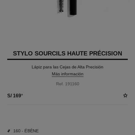
STYLO SOURCILS HAUTE PRÉCISION
Lápiz para las Cejas de Alta Precisión
Más información
Ref. 191160
S/ 169
*
4 TONOS DISPONIBLES
160 - ÉBÈNE