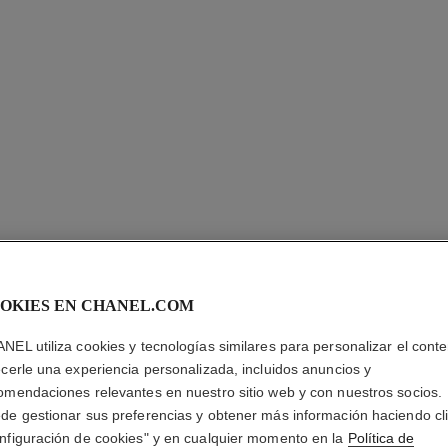
OKIES EN CHANEL.COM
STYLO Y
NEL utiliza cookies y tecnologías similares para personalizar el conte
ecerle una experiencia personalizada, incluidos anuncios y
Lápiz de Ojos, De
omendaciones relevantes en nuestro sitio web y con nuestros socios.
Más información
de gestionar sus preferencias y obtener más información haciendo cl
Ref. 187088
nfiguración de cookies" y en cualquier momento en la
Política de