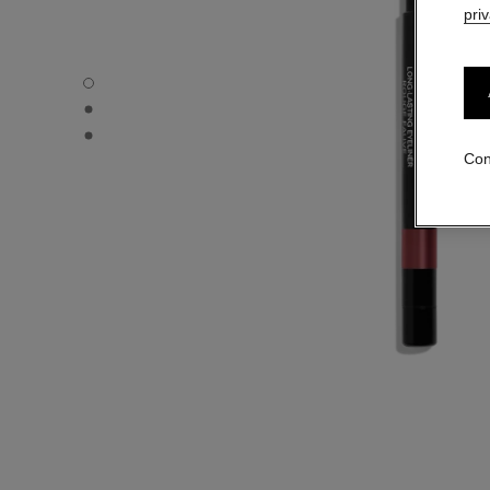
pri
STYLO YEUX WATERPROOF - Vista por defecto
STYLO YEUX WATERPROOF - Vista alternativa 1
STYLO YEUX WATERPROOF - Vista de la textura básica
Con