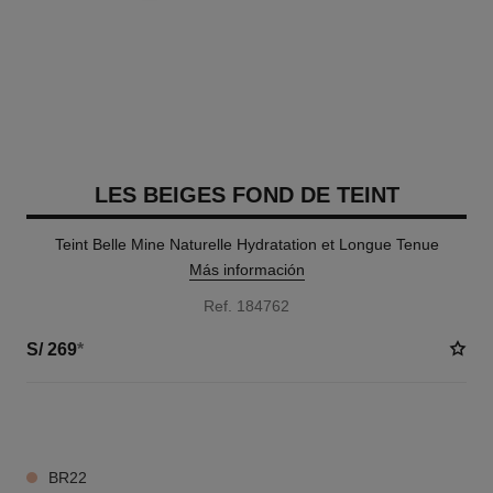
LES BEIGES FOND DE TEINT
Teint Belle Mine Naturelle Hydratation et Longue Tenue
Más información
Ref. 184762
S/ 269
*
20 TONOS DISPONIBLES
BR22