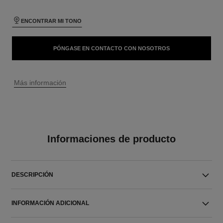
ENCONTRAR MI TONO
PÓNGASE EN CONTACTO CON NOSOTROS
↩
Más información
Informaciones de producto
DESCRIPCIÓN
INFORMACIÓN ADICIONAL