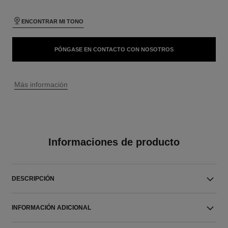
ENCONTRAR MI TONO
PÓNGASE EN CONTACTO CON NOSOTROS
↩
Más información
Informaciones de producto
DESCRIPCIÓN
INFORMACIÓN ADICIONAL