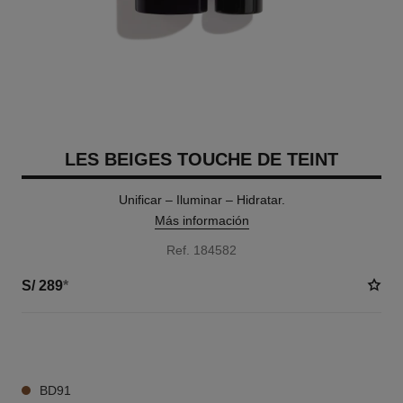
LES BEIGES TOUCHE DE TEINT
Unificar – Iluminar – Hidratar.
Más información
Ref. 184582
S/ 289
*
12 TONOS DISPONIBLES
BD91