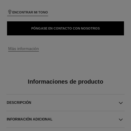
ENCONTRAR MI TONO
PÓNGASE EN CONTACTO CON NOSOTROS
↩
Más información
Informaciones de producto
DESCRIPCIÓN
INFORMACIÓN ADICIONAL