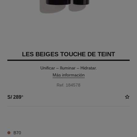
LES BEIGES TOUCHE DE TEINT
Unificar – Iluminar – Hidratar.
Más información
Ref. 184578
S/ 289
*
12 TONOS DISPONIBLES
B70