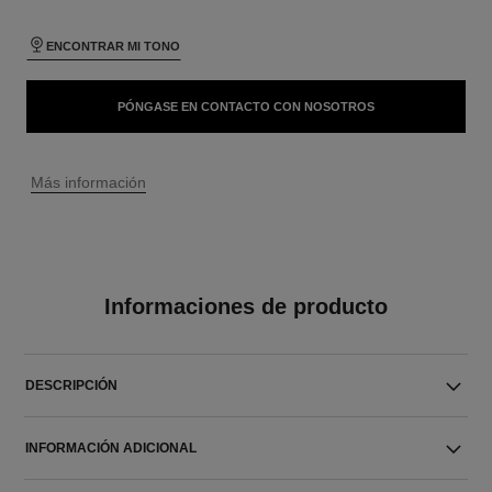
ENCONTRAR MI TONO
PÓNGASE EN CONTACTO CON NOSOTROS
↩
Más información
Informaciones de producto
DESCRIPCIÓN
INFORMACIÓN ADICIONAL