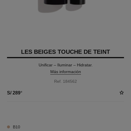
LES BEIGES TOUCHE DE TEINT
Unificar – Iluminar – Hidratar.
Más información
Ref. 184562
S/ 289
*
12 TONOS DISPONIBLES
B10