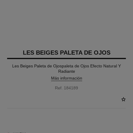
LES BEIGES PALETA DE OJOS
Les Beiges Paleta de Ojospaleta de Ojos Efecto Natural Y
Radiante
Más información
Ref. 184189
7 TONOS DISPONIBLES