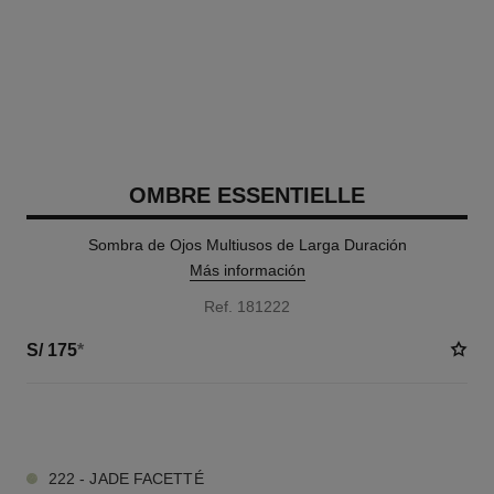
OMBRE ESSENTIELLE
Sombra de Ojos Multiusos de Larga Duración
Más información
Ref. 181222
S/ 175
*
17 TONOS DISPONIBLES
222 - JADE FACETTÉ