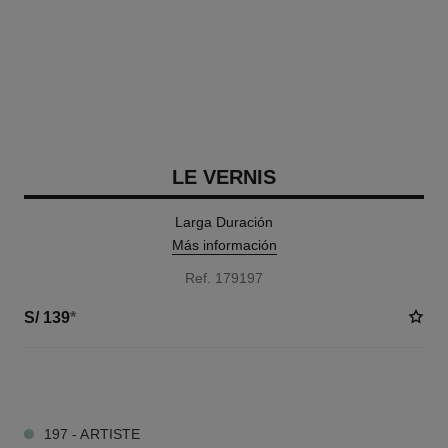
LE VERNIS
Larga Duración
Más información
Ref. 179197
S/ 139
*
35 TONOS DISPONIBLES
197 - ARTISTE