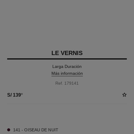
LE VERNIS
Larga Duración
Más información
Ref. 179141
S/ 139
*
35 TONOS DISPONIBLES
141 - OISEAU DE NUIT