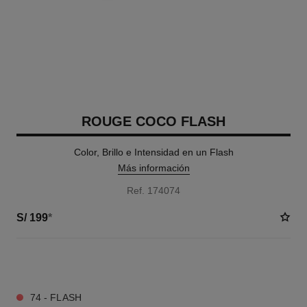
ROUGE COCO FLASH
Color, Brillo e Intensidad en un Flash
Más información
Ref. 174074
S/ 199
*
42 TONOS DISPONIBLES
74 - FLASH