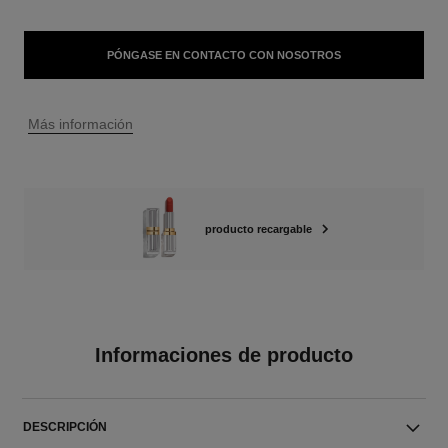
PÓNGASE EN CONTACTO CON NOSOTROS
↩
Más información
producto recargable
Informaciones de producto
DESCRIPCIÓN