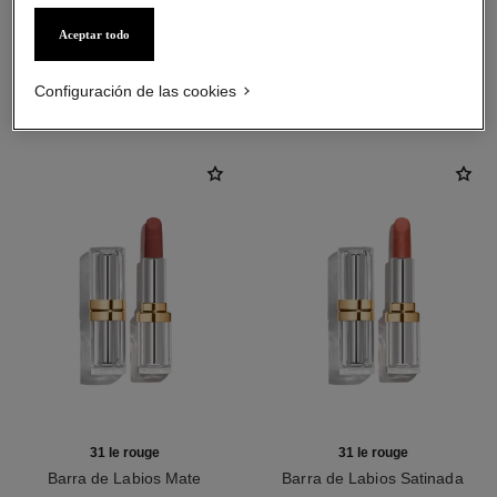
Aceptar todo
LA COMBINACIÓN PERFECTA
Configuración de las cookies
31 le rouge
31 le rouge
Barra de Labios Mate
Barra de Labios Satinada