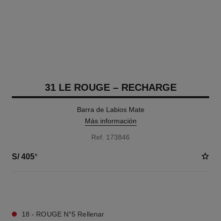
31 LE ROUGE – RECHARGE
Barra de Labios Mate
Más información
Ref. 173846
S/ 405
*
12 TONOS DISPONIBLES
18 - ROUGE N°5 Rellenar