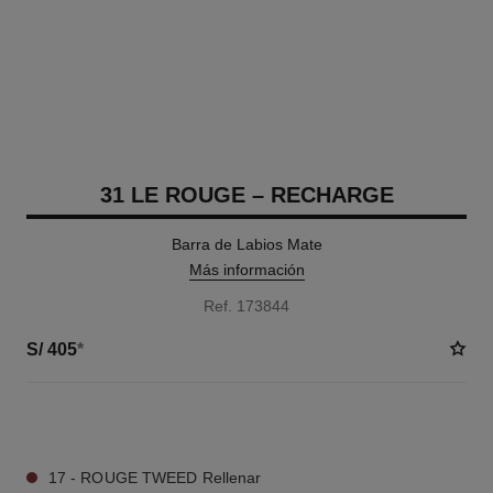
31 LE ROUGE – RECHARGE
Barra de Labios Mate
Más información
Ref. 173844
S/ 405
*
12 TONOS DISPONIBLES
17 - ROUGE TWEED Rellenar