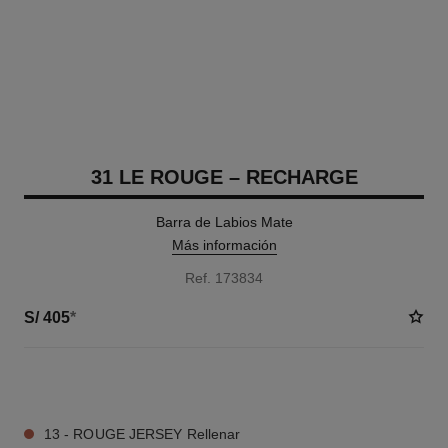
31 LE ROUGE – RECHARGE
Barra de Labios Mate
Más información
Ref. 173834
S/ 405
*
12 TONOS DISPONIBLES
13 - ROUGE JERSEY Rellenar