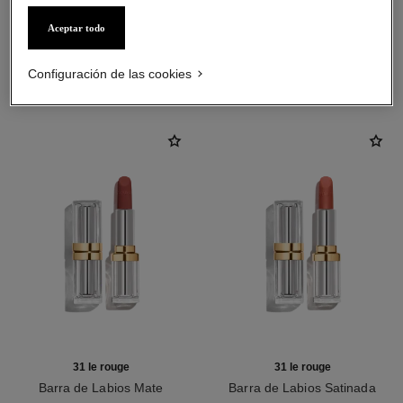
Aceptar todo
LA COMBINACIÓN PERFECTA
Configuración de las cookies
31 le rouge
31 le rouge
Barra de Labios Mate
Barra de Labios Satinada