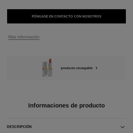
PÓNGASE EN CONTACTO CON NOSOTROS
↩
Más información
producto recargable
Informaciones de producto
DESCRIPCIÓN