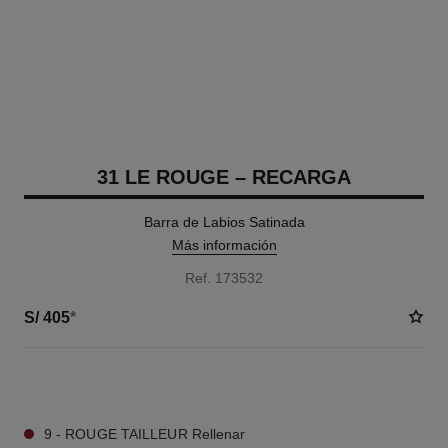
31 LE ROUGE – RECARGA
Barra de Labios Satinada
Más información
Ref. 173532
S/ 405
*
12 TONOS DISPONIBLES
9 - ROUGE TAILLEUR Rellenar