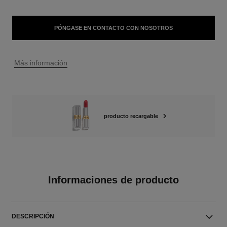
PÓNGASE EN CONTACTO CON NOSOTROS
↩
Más información
producto recargable
Informaciones de producto
DESCRIPCIÓN