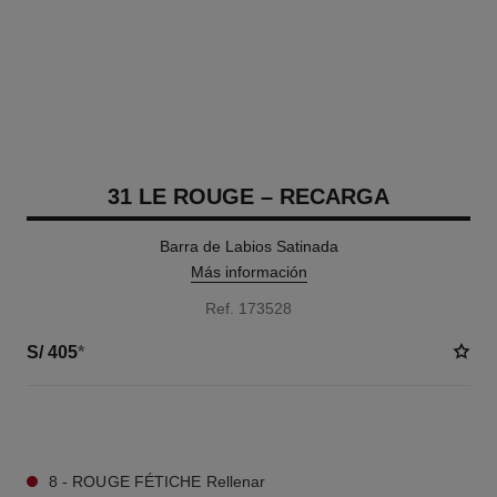
31 LE ROUGE – RECARGA
Barra de Labios Satinada
Más información
Ref. 173528
S/ 405
*
12 TONOS DISPONIBLES
8 - ROUGE FÉTICHE Rellenar