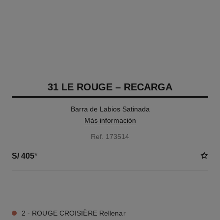
31 LE ROUGE – RECARGA
Barra de Labios Satinada
Más información
Ref. 173514
S/ 405
*
12 TONOS DISPONIBLES
2 - ROUGE CROISIÈRE Rellenar