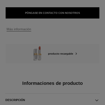
PÓNGASE EN CONTACTO CON NOSOTROS
↩
Más información
producto recargable
Informaciones de producto
DESCRIPCIÓN