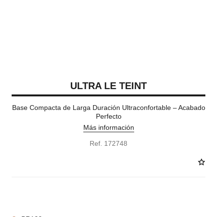
ULTRA LE TEINT
Base Compacta de Larga Duración Ultraconfortable – Acabado
Perfecto
Más información
Ref. 172748
11 TONOS DISPONIBLES