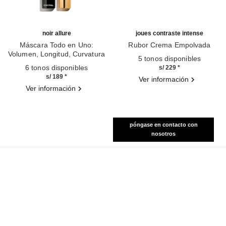
noir allure
joues contraste intense
Máscara Todo en Uno:
Rubor Crema Empolvada
Volumen, Longitud, Curvatura
Ref. 168242
5 tonos disponibles
Ref. 190010
Y Definición
6 tonos disponibles
s/ 229
*
s/ 189
*
Ver información
Ver información
póngase en contacto con
nosotros