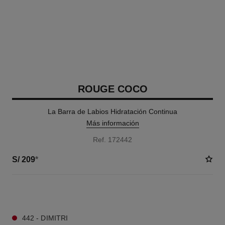
ROUGE COCO
La Barra de Labios Hidratación Continua
Más información
Ref. 172442
S/ 209
*
15 TONOS DISPONIBLES
442 - DIMITRI