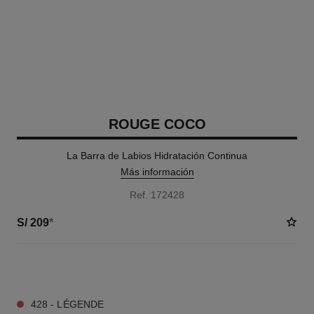
ROUGE COCO
La Barra de Labios Hidratación Continua
Más información
Ref. 172428
S/ 209
*
15 TONOS DISPONIBLES
428 - LÉGENDE