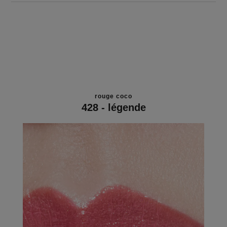
rouge coco
428 - légende