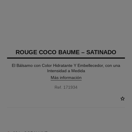
ROUGE COCO BAUME – SATINADO
El Bálsamo con Color Hidratante Y Embellecedor, con una
Intensidad a Medida
Más información
Ref. 171934
12 TONOS DISPONIBLES