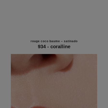
rouge coco baume – satinado
934 - coralline