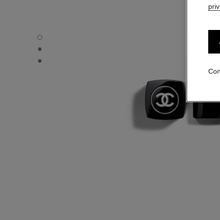
pri
ROUGE COCO BAUME - Vista por defecto
ROUGE COCO BAUME - Vista alternativa 1
ROUGE COCO BAUME - Vista de la textura básica
Con