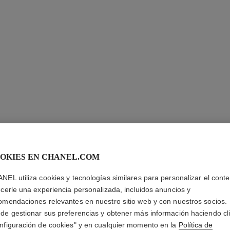
OKIES EN CHANEL.COM
NEL utiliza cookies y tecnologías similares para personalizar el conte
ecerle una experiencia personalizada, incluidos anuncios y
omendaciones relevantes en nuestro sitio web y con nuestros socios.
ROUGE 
de gestionar sus preferencias y obtener más información haciendo cl
nfiguración de cookies" y en cualquier momento en la
Política de