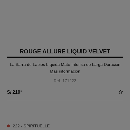
ROUGE ALLURE LIQUID VELVET
La Barra de Labios Líquida Mate Intensa de Larga Duración
Más información
Ref. 171222
S/ 219
*
15 TONOS DISPONIBLES
222 - SPIRITUELLE