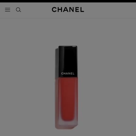
activar contraste alto
- navegación principal
buscar