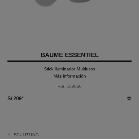
BAUME ESSENTIEL
Stick Iluminador Multiusos
Más información
Ref. 169060
S/ 209
*
7 TONOS DISPONIBLES
SCULPTING