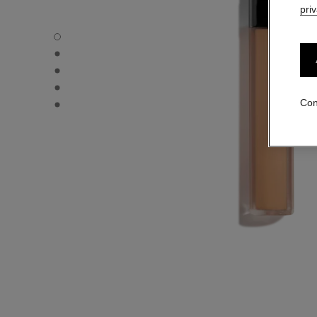
pri
LE CORRECTEUR DE CHANEL - Vista por defecto
LE CORRECTEUR DE CHANEL - Vista alternativa 1
LE CORRECTEUR DE CHANEL - Vista de la textura básica
LE CORRECTEUR DE CHANEL - product.packShot.APPL
LE CORRECTEUR DE CHANEL - product.packShot.APPL
Con