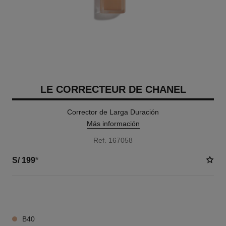
LE CORRECTEUR DE CHANEL
Corrector de Larga Duración
Más información
Ref. 167058
S/ 199
*
7 TONOS DISPONIBLES
B40