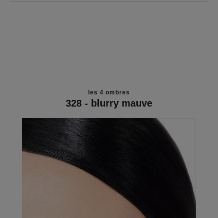
les 4 ombres
328 - blurry mauve