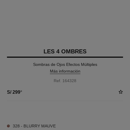
LES 4 OMBRES
Sombras de Ojos Efectos Múltiples
Más información
Ref. 164328
S/ 299
*
10 TONOS DISPONIBLES
328 - BLURRY MAUVE