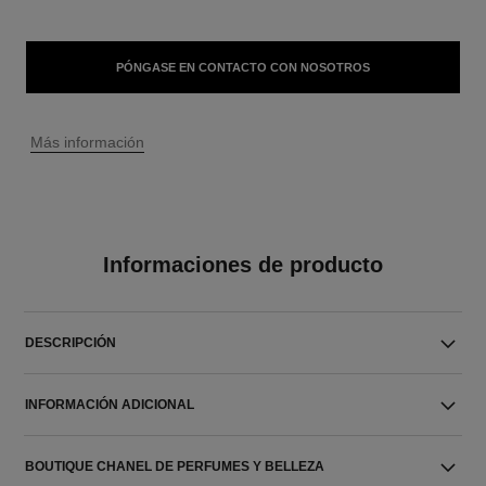
PÓNGASE EN CONTACTO CON NOSOTROS
↩
Más información
Informaciones de producto
DESCRIPCIÓN
INFORMACIÓN ADICIONAL
BOUTIQUE CHANEL DE PERFUMES Y BELLEZA