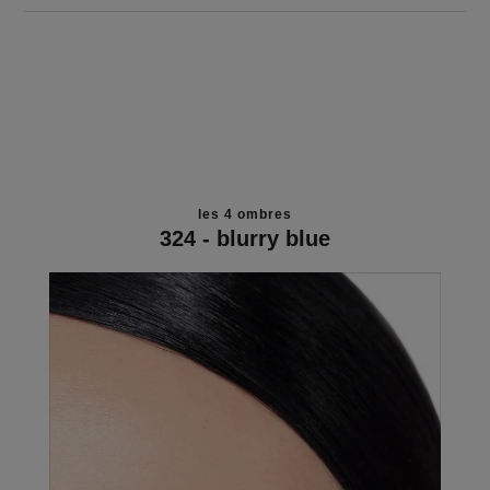
les 4 ombres
324 - blurry blue