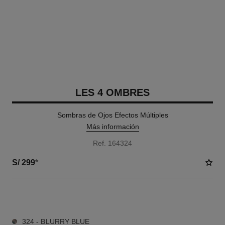
LES 4 OMBRES
Sombras de Ojos Efectos Múltiples
Más información
Ref. 164324
S/ 299
*
10 TONOS DISPONIBLES
324 - BLURRY BLUE