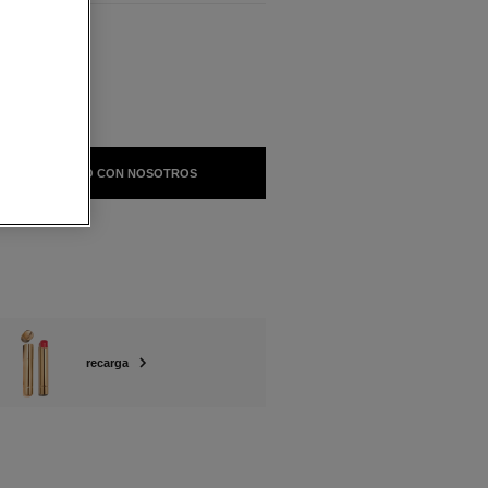
BLES
TURBULENT
 EN CONTACTO CON NOSOTROS
recarga