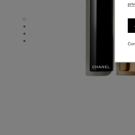
pri
ROUGE ALLURE L'EXTRAIT - Vista por defecto
ROUGE ALLURE L'EXTRAIT - Vista alternativa 1
ROUGE ALLURE L'EXTRAIT - Vista alternativa 2
ROUGE ALLURE L'EXTRAIT - Vista de la textura básica
Con