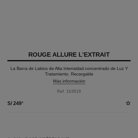
ROUGE ALLURE L'EXTRAIT
La Barra de Labios de Alta Intensidad.concentrado de Luz Y
Tratamiento. Recargable
Más información
Ref. 163818
S/ 249
*
14 TONOS DISPONIBLES