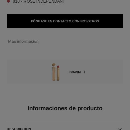
818 - ROSE INDÉPENDANT
PÓNGASE EN CONTACTO CON NOSOTROS
↩
Más información
recarga
Informaciones de producto
DESCRIPCIÓN