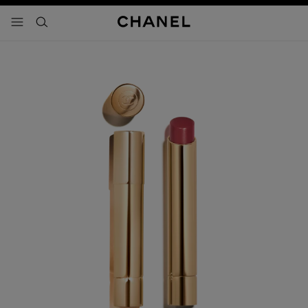
activar contraste alto
- navegación principal
buscar