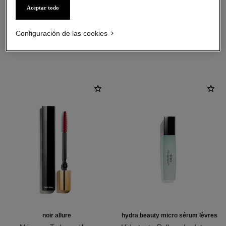
Aceptar todo
Configuración de las cookies
LA COMBINACIÓN PERFECTA
noir allure
hydra beauty micro sérum lèvres