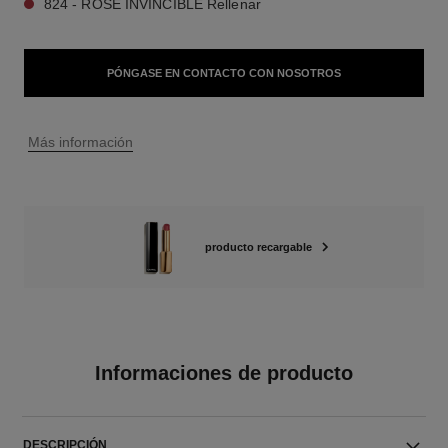
824 - ROSE INVINCIBLE Rellenar
PÓNGASE EN CONTACTO CON NOSOTROS
↩
Más información
producto recargable
Informaciones de producto
DESCRIPCIÓN