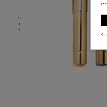
pri
ROUGE ALLURE L'EXTRAIT – RECARGA - Vista por defec
ROUGE ALLURE L'EXTRAIT – RECARGA - Vista alternativ
ROUGE ALLURE L'EXTRAIT – RECARGA - Vista de la textu
Con