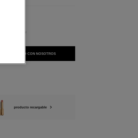
BLES
RUT Rellenar
 EN CONTACTO CON NOSOTROS
producto recargable