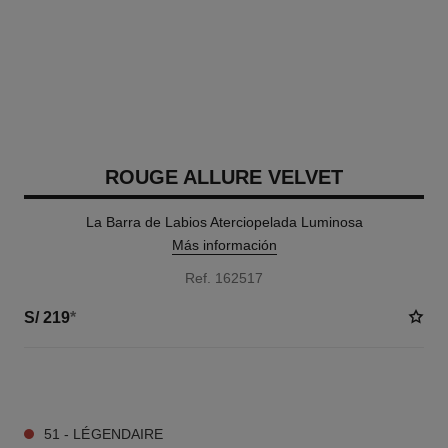
ROUGE ALLURE VELVET
La Barra de Labios Aterciopelada Luminosa
Más información
Ref. 162517
S/ 219
*
17 TONOS DISPONIBLES
51 - LÉGENDAIRE