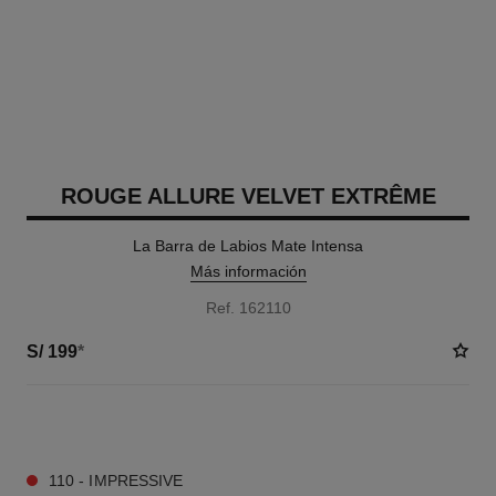
ROUGE ALLURE VELVET EXTRÊME
La Barra de Labios Mate Intensa
Más información
Ref. 162110
S/ 199
*
6 TONOS DISPONIBLES
110 - IMPRESSIVE