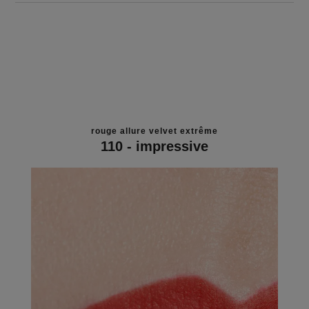
rouge allure velvet extrême
110 - impressive