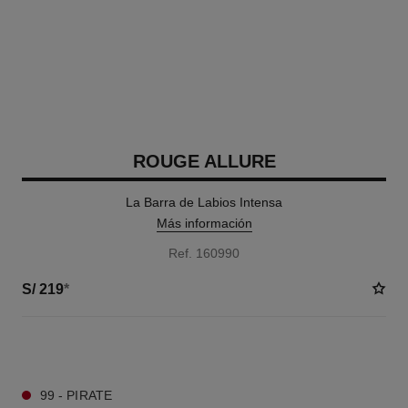
ROUGE ALLURE
La Barra de Labios Intensa
Más información
Ref. 160990
S/ 219
*
17 TONOS DISPONIBLES
99 - PIRATE