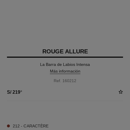
ROUGE ALLURE
La Barra de Labios Intensa
Más información
Ref. 160212
S/ 219
*
17 TONOS DISPONIBLES
212 - CARACTÈRE