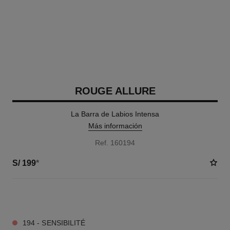
ROUGE ALLURE
La Barra de Labios Intensa
Más información
Ref. 160194
S/ 199
*
17 TONOS DISPONIBLES
194 - SENSIBILITÉ