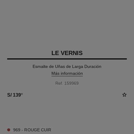
LE VERNIS
Esmalte de Uñas de Larga Duración
Más información
Ref. 159969
S/ 139
*
36 TONOS DISPONIBLES
969 - ROUGE CUIR