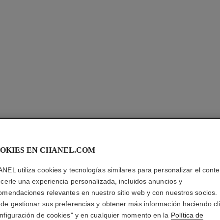
OKIES EN CHANEL.COM
LE VERN
NEL utiliza cookies y tecnologías similares para personalizar el conte
ecerle una experiencia personalizada, incluidos anuncios y
Esmalte de Uñas 
omendaciones relevantes en nuestro sitio web y con nuestros socios.
Más información
de gestionar sus preferencias y obtener más información haciendo cl
Ref. 159953
nfiguración de cookies" y en cualquier momento en la
Política de