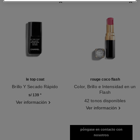
le top coat
rouge coco flash
Brillo Y Secado Rápido
Color, Brillo e Intensidad en un
Ref. 158340
Flash
s/ 139
*
Ref. 174112
42 tonos disponibles
Ver información
Ver información
póngase en contacto con
nosotros