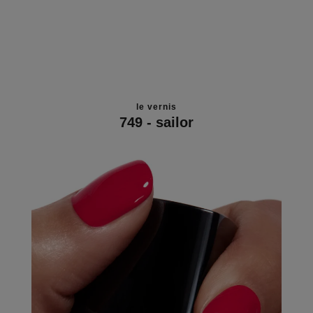
le vernis
749 - sailor