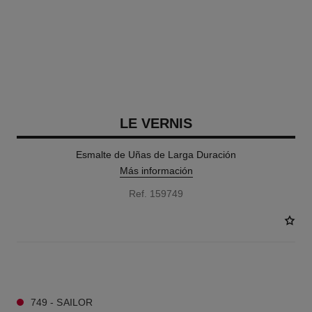
LE VERNIS
Esmalte de Uñas de Larga Duración
Más información
Ref. 159749
36 TONOS DISPONIBLES
749 - SAILOR