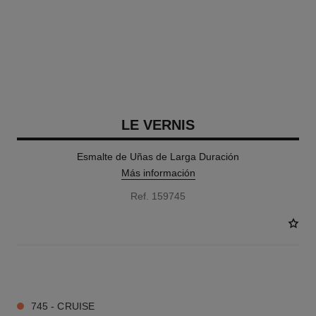
LE VERNIS
Esmalte de Uñas de Larga Duración
Más información
Ref. 159745
36 TONOS DISPONIBLES
745 - CRUISE