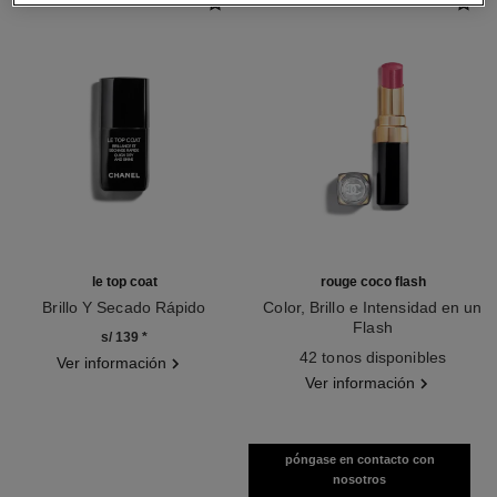
le top coat
rouge coco flash
Brillo Y Secado Rápido
Color, Brillo e Intensidad en un
Ref. 158340
Flash
s/ 139
*
Ref. 174112
42 tonos disponibles
Ver información
Ver información
póngase en contacto con
nosotros