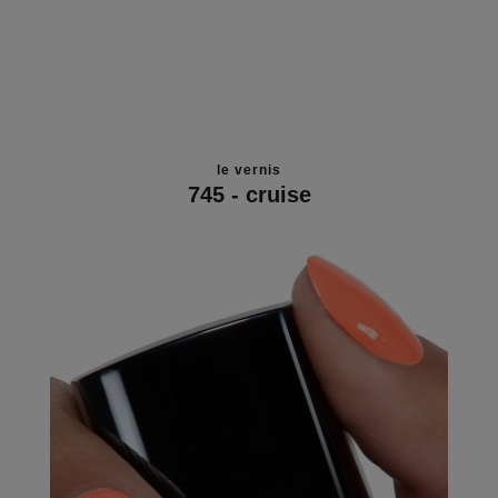
le vernis
745 - cruise