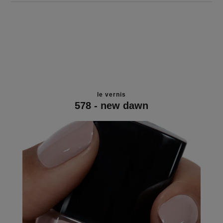
le vernis
578 - new dawn