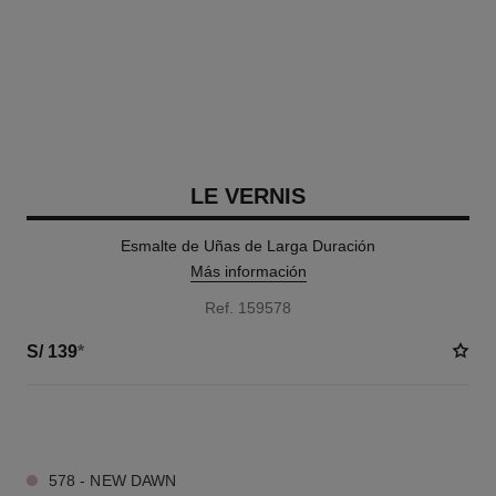
LE VERNIS
Esmalte de Uñas de Larga Duración
Más información
Ref. 159578
S/ 139
*
36 TONOS DISPONIBLES
578 - NEW DAWN